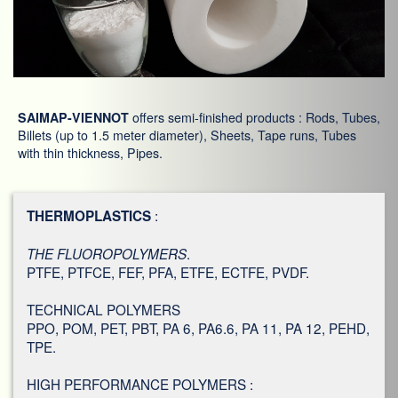
SAIMAP-VIENNOT
offers semi-finished products : Rods, Tubes,
Billets (up to 1.5 meter diameter), Sheets, Tape runs, Tubes
with thin thickness, Pipes.
:
THERMOPLASTICS
.
THE FLUOROPOLYMERS
PTFE, PTFCE, FEF, PFA, ETFE, ECTFE, PVDF.
TECHNICAL POLYMERS
PPO, POM, PET, PBT, PA 6, PA6.6, PA 11, PA 12, PEHD,
TPE.
HIGH PERFORMANCE POLYMERS :