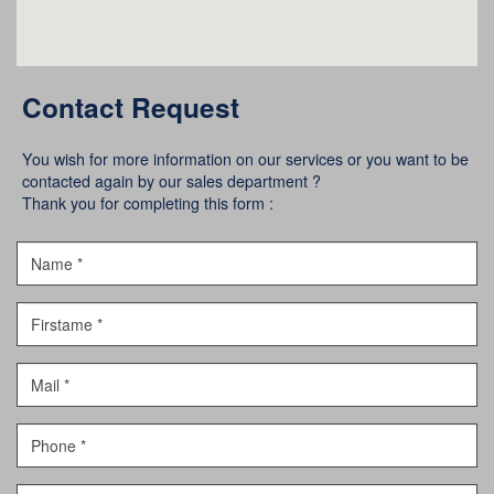
Contact Request
You wish for more information on our services or you want to be
contacted again by our sales department ?
Thank you for completing this form :