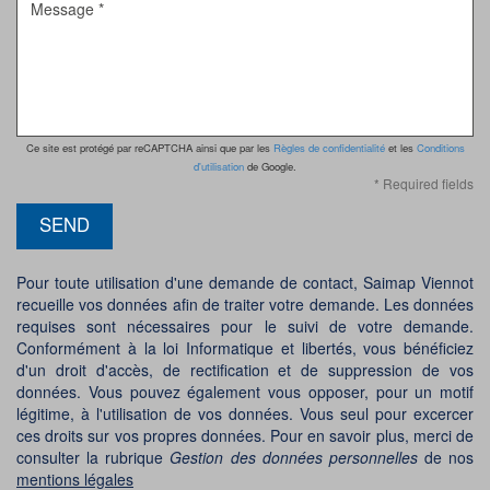
Ce site est protégé par reCAPTCHA ainsi que par les
Règles de confidentialité
et les
Conditions
d'utilisation
de Google.
* Required fields
SEND
Pour toute utilisation d'une demande de contact, Saimap Viennot
recueille vos données afin de traiter votre demande. Les données
requises sont nécessaires pour le suivi de votre demande.
Conformément à la loi Informatique et libertés, vous bénéficiez
d'un droit d'accès, de rectification et de suppression de vos
données. Vous pouvez également vous opposer, pour un motif
légitime, à l'utilisation de vos données. Vous seul pour excercer
ces droits sur vos propres données. Pour en savoir plus, merci de
consulter la rubrique
Gestion des données personnelles
de nos
mentions légales