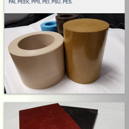
PAI, PEEK, PPS, PEI, PSU, PES.