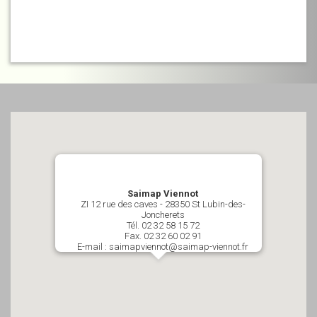
Saimap Viennot
ZI 12 rue des caves - 28350 St Lubin-des-
Joncherets
Tél. 02 32 58 15 72
Fax. 02 32 60 02 91
E-mail : saimapviennot@saimap-viennot.fr